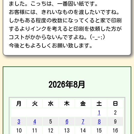
ました。こっちは、一番固い紙です。
お客様には、きれいなものを渡したいですね。
しかもある程度の枚数になってくると家で印刷
するよりインクを考えると印刷を依頼した方が
コストがかからないんですよね。(-_-;)
今後ともよろしくお願い致します。
2026年8月
月
火
水
木
金
土
日
1
2
3
4
5
6
7
8
9
10
11
12
13
14
15
16