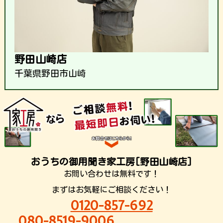
野田山崎店
千葉県野田市山崎
おうちの御用聞き家工房[野田山崎店]
お問い合わせは無料です！
まずはお気軽にご相談ください！
0120-857-692
080-8519-9006