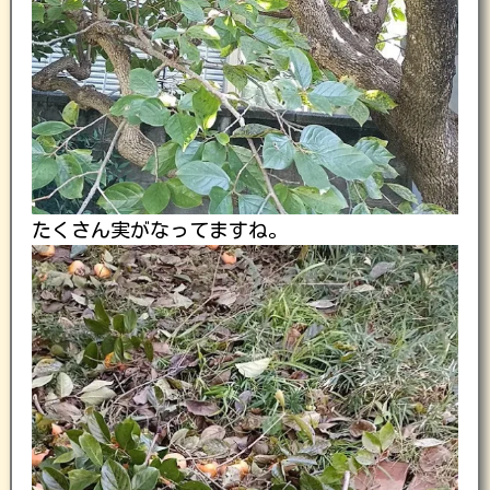
たくさん実がなってますね。