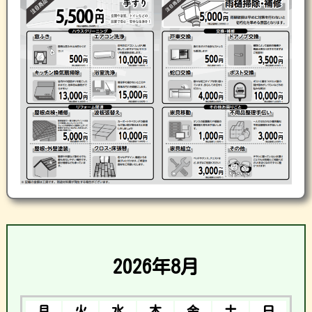
2026年8月
月
火
水
木
金
土
日