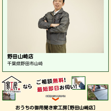
野田山崎店
千葉県野田市山崎
おうちの御用聞き家工房[野田山崎店]