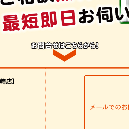
崎店]
！
メールでのお