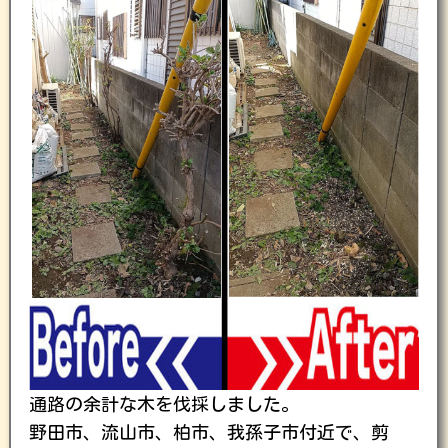
通路の余計な木を伐採しました。
野田市、流山市、柏市、我孫子市付近で、剪