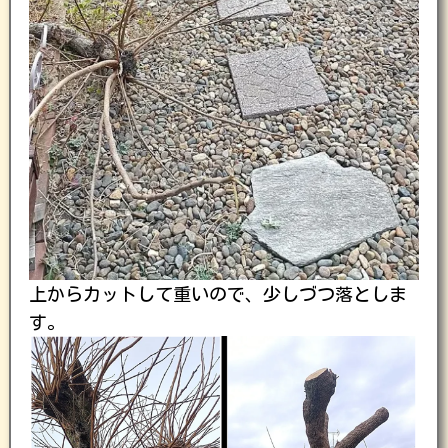
上からカットして重いので、少しづつ落としま
す。