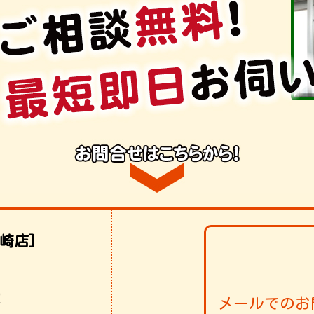
崎店]
！
メールでのお