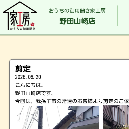
おうちの御用聞き家工房
野田山崎店
剪定
2026.06.20
こんにちは。
野田山崎店です。
今回は、我孫子市の常連のお客様より剪定のご依