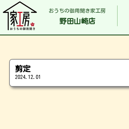
おうちの御用聞き家工房
野田山崎店
剪定
2024.12.01