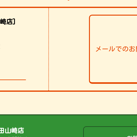
崎店]
！
メールでのお
006
田山崎店