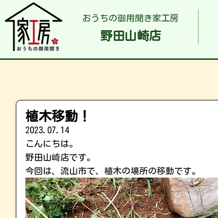
おうちの御用聞き家工房
野田山崎店
植木移動！
2023.07.14
こんにちは。
野田山崎店です。
今回は、流山市で、植木の場所の移動です。