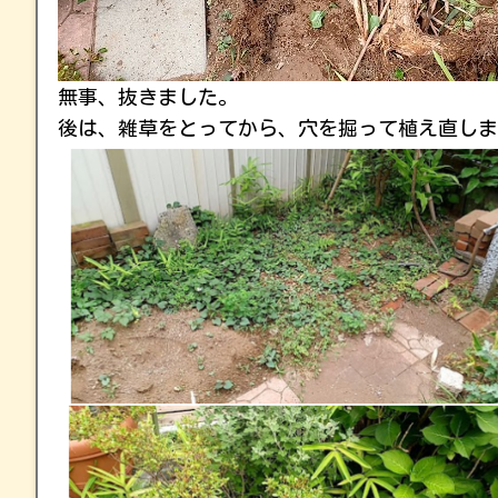
無事、抜きました。
後は、雑草をとってから、穴を掘って植え直しま