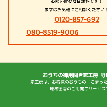
お問い合わせは無料です！
まずはお気軽にご相談ください
0120-857-692
080-8519-9
おうちの御用聞き家工房 野
家工房は、お客様のおうちの「こまっ
地域密着のご用聞きサービス