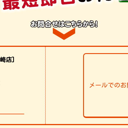
崎店]
！
メールでのお
006