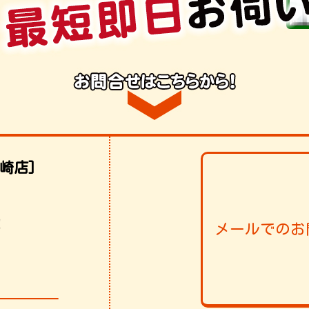
崎店]
！
メールでのお
006