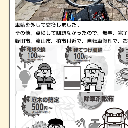
車輪を外して交換しました。
その他、点検して問題なかったので、無事、完了
野田市、流山市、柏市付近で、自転車修理で、お