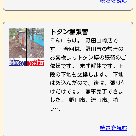
続きを読む
トタン塀張替
こんにちは。 野田山崎店で
す。 今回は、野田市の常連の
お客様よりトタン塀の張替のご
依頼です。 まず解体です。下
段の下地も交換します。 下地
はめ込んだので、後は、張り付
けだけです。 無事完了できま
した。 野田市、流山市、柏
[…]
続きを読む