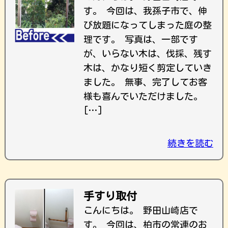
す。 今回は、我孫子市で、伸
び放題になってしまった庭の整
理です。 写真は、一部です
が、いらない木は、伐採、残す
木は、かなり短く剪定していき
ました。 無事、完了してお客
様も喜んでいただけました。
[…]
続きを読む
手すり取付
こんにちは。 野田山崎店で
す。 今回は、柏市の常連のお