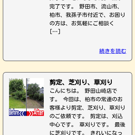
完了です。 野田市、流山市、
柏市、我孫子市付近で、お困り
の方は、お気軽にご相談く
[…]
続きを読む
剪定、芝刈り、草刈り
こんにちは。 野田山崎店で
す。 今回は、柏市の常連のお
客様より剪定、芝刈り、草刈り
のご依頼です。 剪定は、刈込
中心です。 草刈りです。 最後
に芝刈りです。 きれいになっ