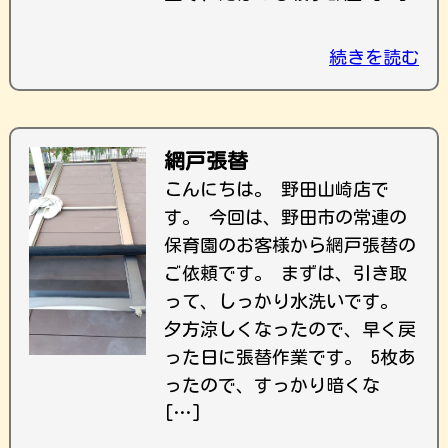
続きを読む
網戸張替
こんにちは。 野田山崎店で
す。 今回は、野田市の常連の
保育園のお客様から網戸張替の
ご依頼です。 まずは、引き取
って、しっかり水洗いです。
夕方涼しくなったので、早く戻
った日に張替作業です。 5枚あ
ったので、すっかり暗くな
[…]