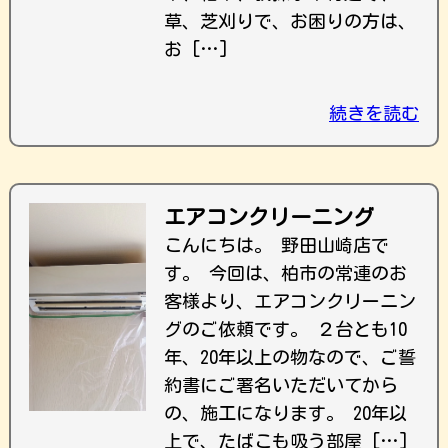
草、芝刈りで、お困りの方は、
お […]
続きを読む
エアコンクリーニング
こんにちは。 野田山崎店で
す。 今回は、柏市の常連のお
客様より、エアコンクリーニン
グのご依頼です。 ２台とも10
年、20年以上の物なので、ご誓
約書にご署名いただいてから
の、施工になります。 20年以
上で、たばこも吸う部屋 […]