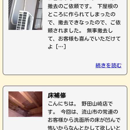
撤去のご依頼です。 下屋根の
ところに作られてしまったの
で、撤去できなったので、ご依
頼されました。 無事撤去し
て、お客様も喜んでいただけて
よ […]
続きを読む
床補修
こんにちは。 野田山崎店で
す。 今回は、流山市の常連の
お客様から洗面所の床が凹んで
怖いからなんとかして欲しいと