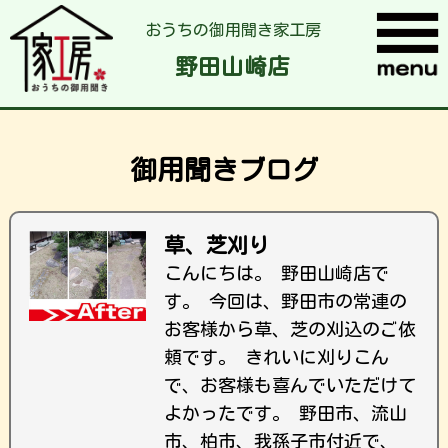
おうちの御用聞き家工房
野田山崎店
御用聞きブログ
草、芝刈り
こんにちは。 野田山崎店で
す。 今回は、野田市の常連の
お客様から草、芝の刈込のご依
頼です。 きれいに刈りこん
で、お客様も喜んでいただけて
よかったです。 野田市、流山
市、柏市、我孫子市付近で、