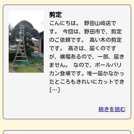
剪定
こんにちは。 野田山崎店で
す。 今回は、野田市で、剪定
のご依頼です。 高い木の剪定
です。 高さは、届くのです
が、横幅あるので、一部、届き
ません。 なので、ポールバリ
カン登場です。唯一届かなかっ
たところもきれいにカットでき
[…]
続きを読む