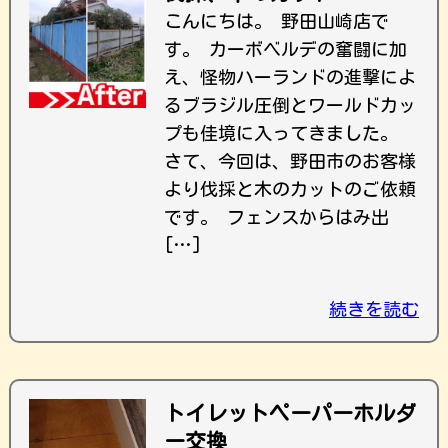
こんにちは。 野田山崎店で
す。 カーボベルデの奮闘に加
え、怪物ハーランドの進撃によ
るブラジル圧倒とワールドカッ
プも佳境に入ってきました。
さて、今回は、野田市のお客様
より伐採と木のカットのご依頼
です。 フェンスからはみ出
[…]
続きを読む
トイレットペーパーホルダ
ー交換