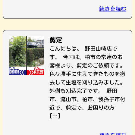
続きを読む
剪定
こんにちは。 野田山崎店で
す。 今回は、柏市の常連のお
客様より、剪定のご依頼です。
色々勝手に生えてきたものを撤
去して生垣を刈り込みました。
外側も刈込完了です。 野田
市、流山市、柏市、我孫子市付
近で、剪定で、お困りの方
[…]