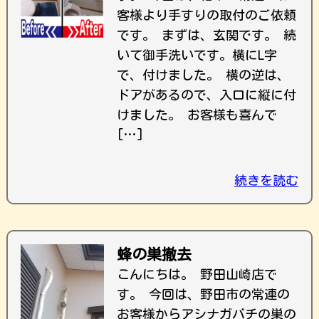
客様より手すりの取付のご依頼
です。 まずは、玄関です。 続
いて御手洗いです。横にL字
で、付けました。 横の逆は、
ドアがあるので、入口に縦に付
けました。 お客様も喜んで
[…]
続きを読む
蜂の巣撤去
こんにちは。 野田山崎店で
す。 今回は、野田市の常連の
お客様からアシナガバチの巣の