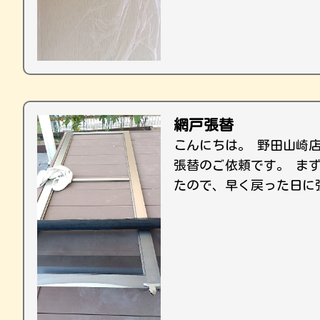
網戸張替
こんにちは。 野田山崎
張替のご依頼です。 ま
たので、早く戻った日に張