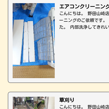
エアコンクリーニン
こんにちは。 野田山崎
ーニングのご依頼です。
た。 内部洗浄してきれ
草刈り
こんにちは。 野田山崎