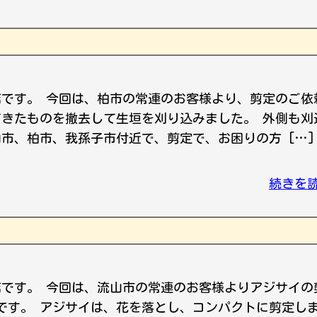
店です。 今回は、柏市の常連のお客様より、剪定のご依
てきたものを撤去して生垣を刈り込みました。 外側も刈
山市、柏市、我孫子市付近で、剪定で、お困りの方 […]
続きを
店です。 今回は、流山市の常連のお客様よりアジサイの
です。 アジサイは、花を落とし、コンパクトに剪定し