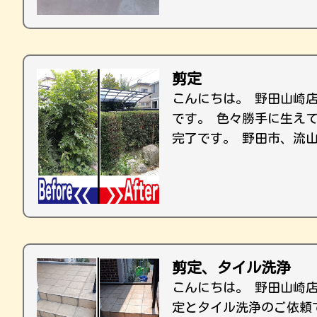
剪定
こんにちは。 野田山崎
です。 色々勝手に生え
完了です。 野田市、流
剪定、タイル洗浄
こんにちは。 野田山崎
定とタイル洗浄のご依頼