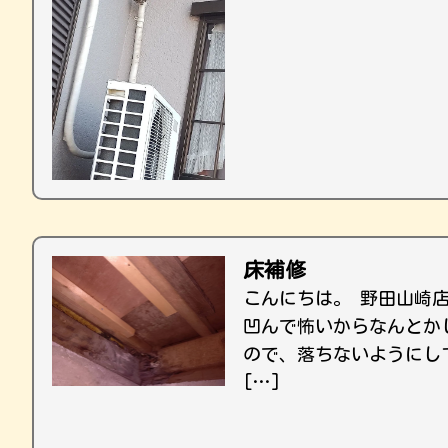
床補修
こんにちは。 野田山崎
凹んで怖いからなんとか
ので、落ちないようにし
[…]