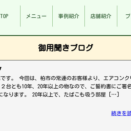
TOP
メニュー
事例紹介
店舗紹介
ブ
御用聞きブログ
グ
店です。 今回は、柏市の常連のお客様より、エアコンク
２台とも10年、20年以上の物なので、ご誓約書にご署
なります。 20年以上で、たばこも吸う部屋 […]
続きを