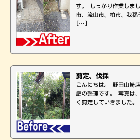
す。 しっかり作業しま
市、流山市、柏市、我孫
[…]
剪定、伐採
こんにちは。 野田山崎
庭の整理です。 写真は
く剪定していきました。