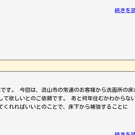
続きを
店です。 今回は、流山市の常連のお客様から洗面所の床
して欲しいとのご依頼です。 あと何年住むかわからな
てくれればいいとのことで、床下から補強することに
続きを