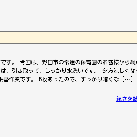
店です。 今回は、野田市の常連の保育園のお客様から網
ずは、引き取って、しっかり水洗いです。 夕方涼しくな
替作業です。 5枚あったので、すっかり暗くな […]
続きを