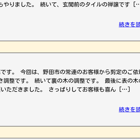
もやりました。 続いて、玄関前のタイルの禅譲です […
続きを
店です。 今回は、野田市の常連のお客様から剪定のご依
高さ調整です。 続いて裏の木の調整です。 最後に表の木
いただきました。 さっぱりしてお客様も喜ん […]
続きを