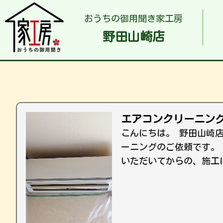
おうちの御用聞き家工房
野田山崎店
エアコンクリーニン
こんにちは。 野田山崎
ーニングのご依頼です。 
いただいてからの、施工に