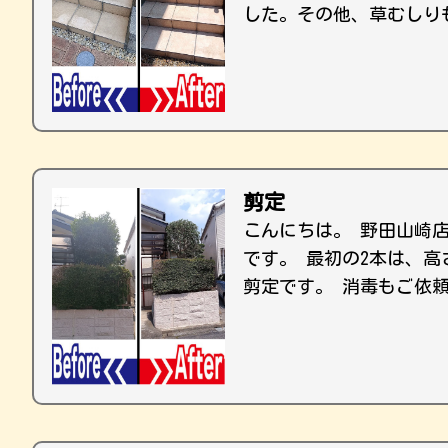
した。その他、草むしり
剪定
こんにちは。 野田山崎
です。 最初の2本は、
剪定です。 消毒もご依頼