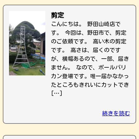
剪定
こんにちは。 野田山崎店で
す。 今回は、野田市で、剪定
のご依頼です。 高い木の剪定
です。 高さは、届くのです
が、横幅あるので、一部、届き
ません。 なので、ポールバリ
カン登場です。唯一届かなかっ
たところもきれいにカットでき
[…]
続きを読む