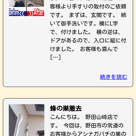
客様より手すりの取付のご依頼
です。 まずは、玄関です。 続
いて御手洗いです。横にL字
で、付けました。 横の逆は、
ドアがあるので、入口に縦に付
けました。 お客様も喜んで
[…]
続きを読む
蜂の巣撤去
こんにちは。 野田山崎店で
す。 今回は、野田市の常連の
お客様からアシナガバチの巣の