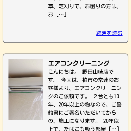
草、芝刈りで、お困りの方は、
お […]
続きを読む
エアコンクリーニング
こんにちは。 野田山崎店で
す。 今回は、柏市の常連のお
客様より、エアコンクリーニン
グのご依頼です。 ２台とも10
年、20年以上の物なので、ご誓
約書にご署名いただいてから
の、施工になります。 20年以
上で、たばこも吸う部屋 […]