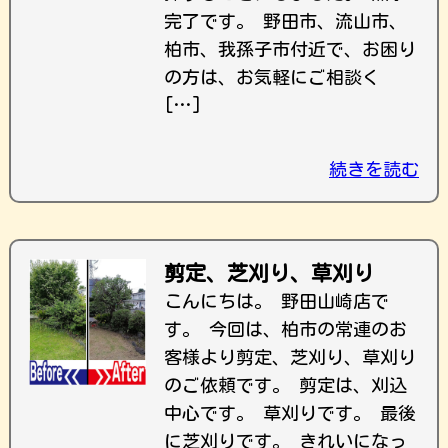
完了です。 野田市、流山市、
柏市、我孫子市付近で、お困り
の方は、お気軽にご相談く
[…]
続きを読む
剪定、芝刈り、草刈り
こんにちは。 野田山崎店で
す。 今回は、柏市の常連のお
客様より剪定、芝刈り、草刈り
のご依頼です。 剪定は、刈込
中心です。 草刈りです。 最後
に芝刈りです。 きれいになっ