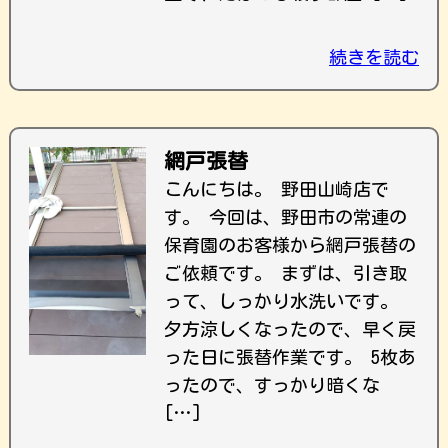
続きを読む
網戸張替
こんにちは。 野田山崎店で
す。 今回は、野田市の常連の
保育園のお客様から網戸張替の
ご依頼です。 まずは、引き取
って、しっかり水洗いです。
夕方涼しくなったので、早く戻
った日に張替作業です。 5枚あ
ったので、すっかり暗くな
[…]