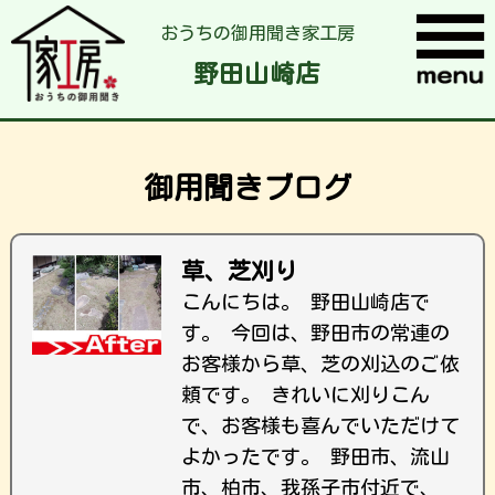
おうちの御用聞き家工房
野田山崎店
御用聞きブログ
草、芝刈り
こんにちは。 野田山崎店で
す。 今回は、野田市の常連の
お客様から草、芝の刈込のご依
頼です。 きれいに刈りこん
で、お客様も喜んでいただけて
よかったです。 野田市、流山
市、柏市、我孫子市付近で、