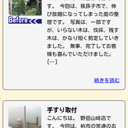
す。 今回は、我孫子市で、伸
び放題になってしまった庭の整
理です。 写真は、一部です
が、いらない木は、伐採、残す
木は、かなり短く剪定していき
ました。 無事、完了してお客
様も喜んでいただけました。
[…]
続きを読む
手すり取付
こんにちは。 野田山崎店で
す。 今回は、柏市の常連のお