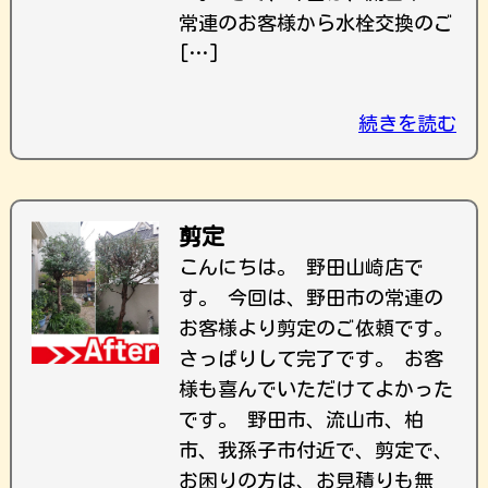
常連のお客様から水栓交換のご
[…]
続きを読む
剪定
こんにちは。 野田山崎店で
す。 今回は、野田市の常連の
お客様より剪定のご依頼です。
さっぱりして完了です。 お客
様も喜んでいただけてよかった
です。 野田市、流山市、柏
市、我孫子市付近で、剪定で、
お困りの方は、お見積りも無