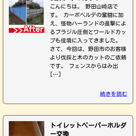
こんにちは。 野田山崎店で
す。 カーボベルデの奮闘に加
え、怪物ハーランドの進撃によ
るブラジル圧倒とワールドカッ
プも佳境に入ってきました。
さて、今回は、野田市のお客様
より伐採と木のカットのご依頼
です。 フェンスからはみ出
[…]
続きを読む
トイレットペーパーホルダ
ー交換