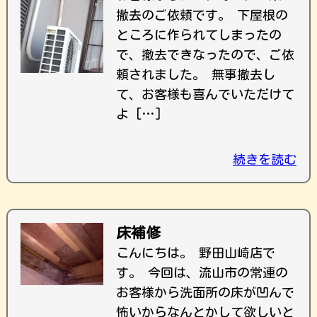
撤去のご依頼です。 下屋根の
ところに作られてしまったの
で、撤去できなったので、ご依
頼されました。 無事撤去し
て、お客様も喜んでいただけて
よ […]
続きを読む
床補修
こんにちは。 野田山崎店で
す。 今回は、流山市の常連の
お客様から洗面所の床が凹んで
怖いからなんとかして欲しいと