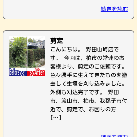
続きを読む
剪定
こんにちは。 野田山崎店で
す。 今回は、柏市の常連のお
客様より、剪定のご依頼です。
色々勝手に生えてきたものを撤
去して生垣を刈り込みました。
外側も刈込完了です。 野田
市、流山市、柏市、我孫子市付
近で、剪定で、お困りの方
[…]