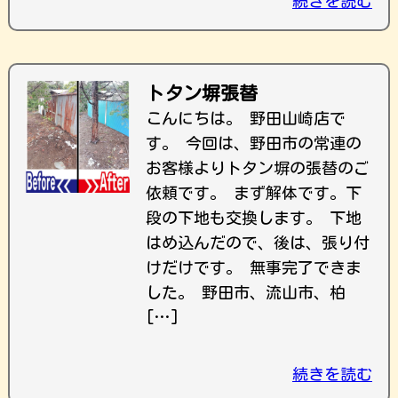
続きを読む
トタン塀張替
こんにちは。 野田山崎店で
す。 今回は、野田市の常連の
お客様よりトタン塀の張替のご
依頼です。 まず解体です。下
段の下地も交換します。 下地
はめ込んだので、後は、張り付
けだけです。 無事完了できま
した。 野田市、流山市、柏
[…]
続きを読む