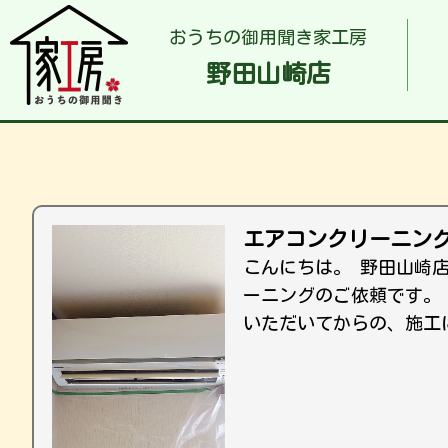
おうちの御用聞き家工房
野田山崎店
エアコンクリーニン
こんにちは。 野田山崎
ーニングのご依頼です。 
いただいてからの、施工に