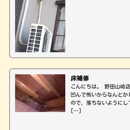
床補修
こんにちは。 野田山崎
凹んで怖いからなんとか
ので、落ちないようにし
[…]