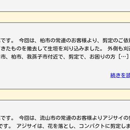
店です。 今回は、柏市の常連のお客様より、剪定のご依
てきたものを撤去して生垣を刈り込みました。 外側も刈
山市、柏市、我孫子市付近で、剪定で、お困りの方 […]
続きを
店です。 今回は、流山市の常連のお客様よりアジサイの
です。 アジサイは、花を落とし、コンパクトに剪定し