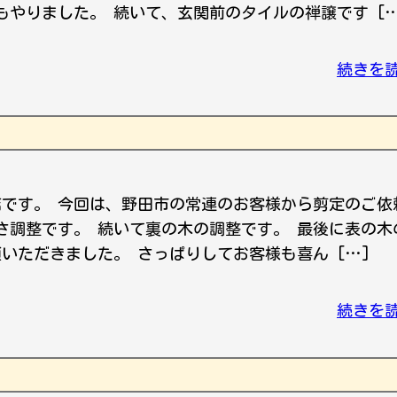
もやりました。 続いて、玄関前のタイルの禅譲です […
続きを
店です。 今回は、野田市の常連のお客様から剪定のご依
高さ調整です。 続いて裏の木の調整です。 最後に表の木
いただきました。 さっぱりしてお客様も喜ん […]
続きを