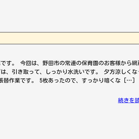
店です。 今回は、野田市の常連の保育園のお客様から網
ずは、引き取って、しっかり水洗いです。 夕方涼しくな
替作業です。 5枚あったので、すっかり暗くな […]
続きを