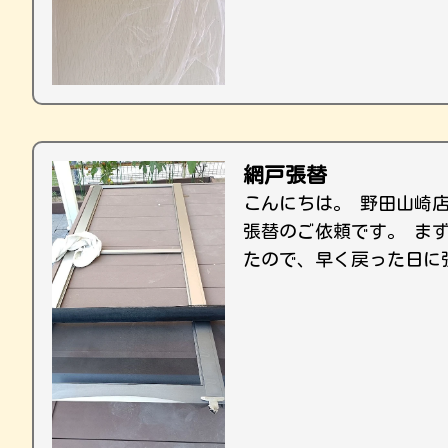
網戸張替
こんにちは。 野田山崎
張替のご依頼です。 ま
たので、早く戻った日に張