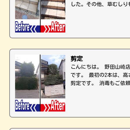
した。その他、草むしり
剪定
こんにちは。 野田山崎
です。 最初の2本は、
剪定です。 消毒もご依頼