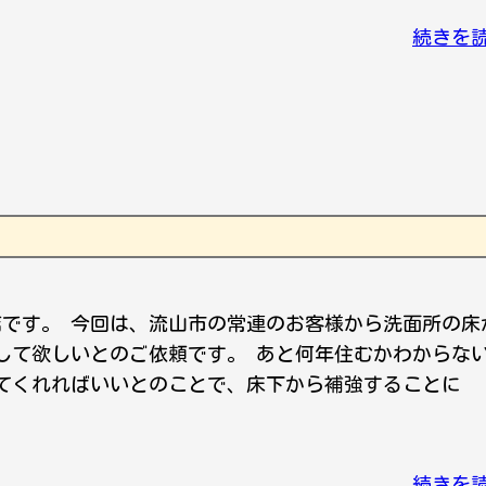
続きを
店です。 今回は、流山市の常連のお客様から洗面所の床
して欲しいとのご依頼です。 あと何年住むかわからな
てくれればいいとのことで、床下から補強することに
続きを