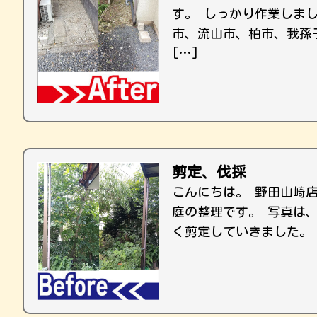
す。 しっかり作業しま
市、流山市、柏市、我孫
[…]
剪定、伐採
こんにちは。 野田山崎
庭の整理です。 写真は
く剪定していきました。