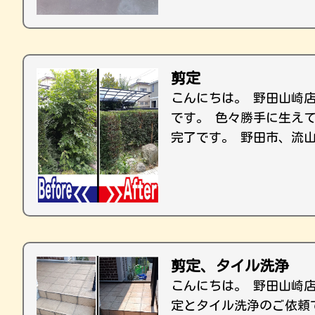
剪定
こんにちは。 野田山崎
です。 色々勝手に生え
完了です。 野田市、流
剪定、タイル洗浄
こんにちは。 野田山崎
定とタイル洗浄のご依頼