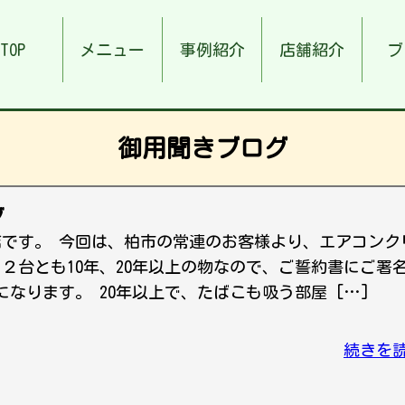
TOP
メニュー
事例紹介
店舗紹介
ブ
御用聞きブログ
グ
店です。 今回は、柏市の常連のお客様より、エアコンク
２台とも10年、20年以上の物なので、ご誓約書にご署
なります。 20年以上で、たばこも吸う部屋 […]
続きを