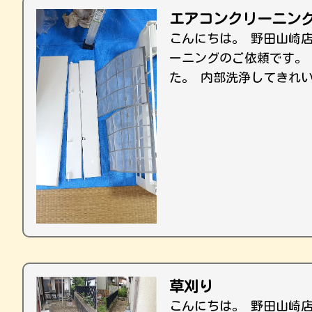
エアコンクリーニン
こんにちは。 野田山崎
ーニングのご依頼です。
た。 内部洗浄してきれ
草刈り
こんにちは。 野田山崎