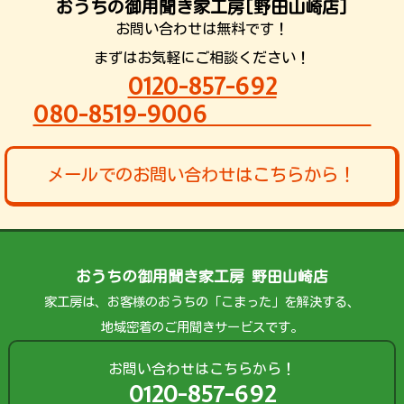
おうちの御用聞き家工房[野田山崎店]
お問い合わせは無料です！
まずはお気軽にご相談ください！
0120-857-692
080-8519-9006
メールでのお問い合わせはこちらから！
おうちの御用聞き家工房 野田山崎店
家工房は、お客様のおうちの「こまった」を解決する、
地域密着のご用聞きサービスです。
お問い合わせはこちらから！
0120-857-692