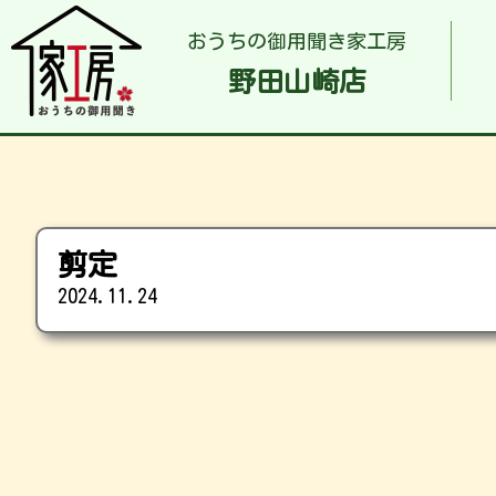
おうちの御用聞き家工房
野田山崎店
剪定
2024.11.24