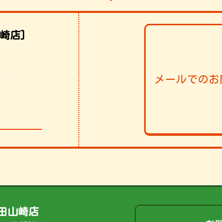
崎店]
！
メールでのお
006
田山崎店