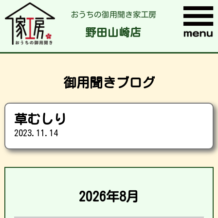
おうちの御用聞き家工房
野田山崎店
御用聞きブログ
草むしり
2023.11.14
2026年8月